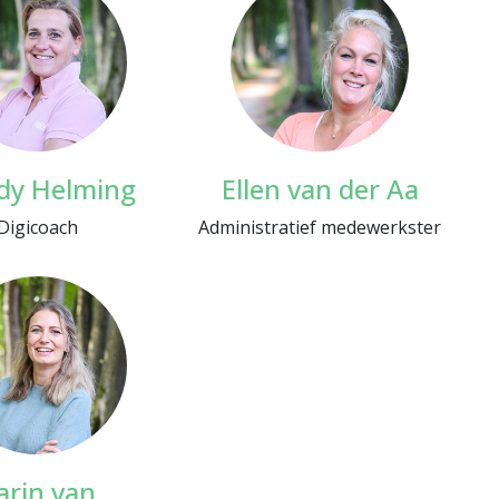
dy Helming
Ellen van der Aa
Digicoach
Administratief medewerkster
arin van