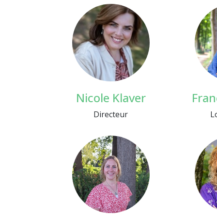
Nicole Klaver
Fran
Directeur
L