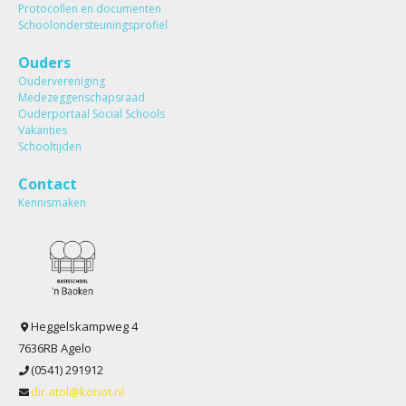
Protocollen en documenten
Schoolondersteuningsprofiel
Ouders
Oudervereniging
Medezeggenschapsraad
Ouderportaal Social Schools
Vakanties
Schooltijden
Contact
Kennismaken
Heggelskampweg 4
7636RB Agelo
(0541) 291912
dir.atol@konot.nl