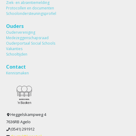
Ziek- en absentiemelding
Protocollen en documenten
Schoolondersteuningsprofiel
Ouders
Oudervereniging
Medezeggenschapsraad
Ouderportaal Social Schools
Vakanties
Schooltijden
Contact
Kennismaken
Heggelskampweg 4
7636RB Agelo
(0541) 291912