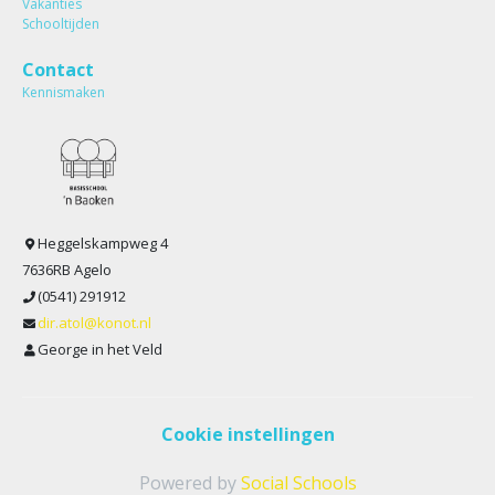
Vakanties
Schooltijden
Contact
Kennismaken
Heggelskampweg 4
7636RB Agelo
(0541) 291912
dir.atol@konot.nl
George in het Veld
Cookie instellingen
Powered by
Social Schools