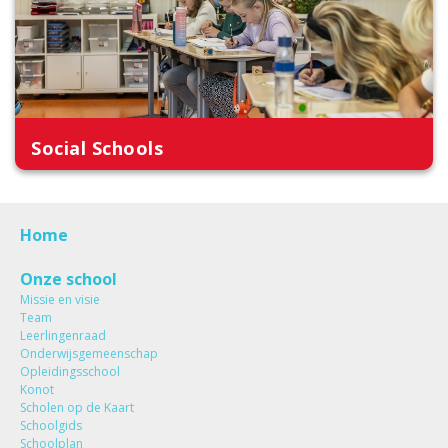
Social Schools
Home
Onze school
Missie en visie
Team
Leerlingenraad
Onderwijsgemeenschap
Opleidingsschool
Konot
Scholen op de Kaart
Schoolgids
Schoolplan