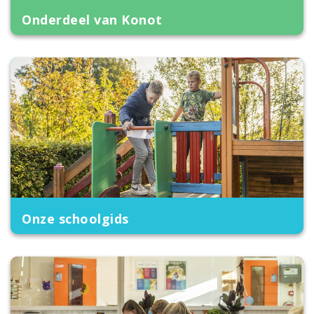
Onderdeel van Konot
Onze schoolgids