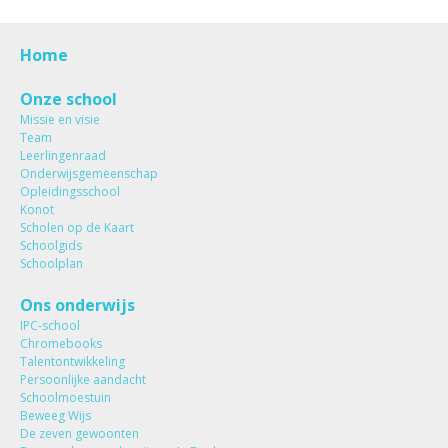
Home
Onze school
Missie en visie
Team
Leerlingenraad
Onderwijsgemeenschap
Opleidingsschool
Konot
Scholen op de Kaart
Schoolgids
Schoolplan
Ons onderwijs
IPC-school
Chromebooks
Talentontwikkeling
Persoonlijke aandacht
Schoolmoestuin
Beweeg Wijs
De zeven gewoonten