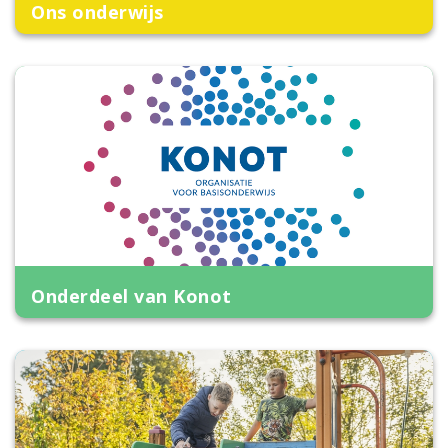
Ons onderwijs
Onderdeel van Konot