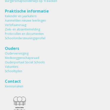
Burgerschapsonderwijs op 'n Baoken
Praktische informatie
Kalender en jaarkatern
Aanmelden nieuwe leerlingen
Verlofaanvraag
Ziek- en absentiemelding
Protocollen en documenten
Schoolondersteuningsprofiel
Ouders
Oudervereniging
Medezeggenschapsraad
Ouderportaal Social Schools
Vakanties
Schooltijden
Contact
Kennismaken