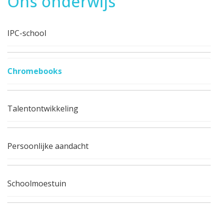
Ons onderwijs
IPC-school
Chromebooks
Talentontwikkeling
Persoonlijke aandacht
Schoolmoestuin