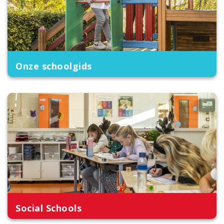
Onze schoolgids
Social Schools