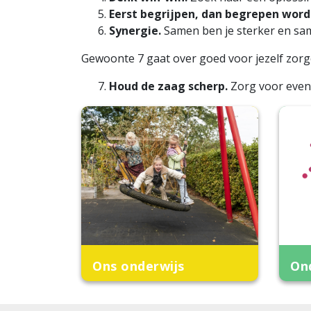
Eerst begrijpen, dan begrepen word
Synergie.
Samen ben je sterker en sam
Gewoonte 7 gaat over goed voor jezelf zorg
Houd de zaag scherp.
Zorg voor evenw
Ons onderwijs
On