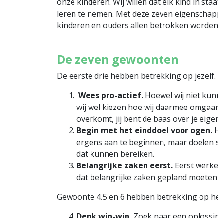
onze kinderen. Wij willen dat elk kind in sta
leren te nemen. Met deze zeven eigenschap
kinderen en ouders allen betrokken worden
De zeven gewoonten
De eerste drie hebben betrekking op jezelf.
Wees pro-actief.
Hoewel wij niet ku
wij wel kiezen hoe wij daarmee omgaan.
overkomt, jij bent de baas over je eige
Begin met het einddoel voor ogen.
H
ergens aan te beginnen, maar doelen 
dat kunnen bereiken.
Belangrijke zaken eerst.
Eerst werken
dat belangrijke zaken gepland moeten
Gewoonte 4,5 en 6 hebben betrekking op h
Denk win-win.
Zoek naar een oplossin