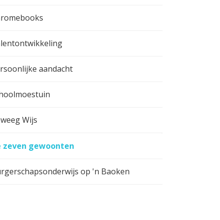
hromebooks
lentontwikkeling
rsoonlijke aandacht
hoolmoestuin
weeg Wijs
 zeven gewoonten
rgerschapsonderwijs op 'n Baoken