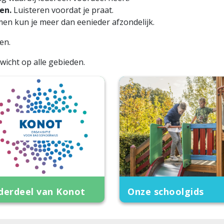
en.
Luisteren voordat je praat.
en kun je meer dan eenieder afzondelijk.
en.
icht op alle gebieden.
derdeel van Konot
Onze schoolgids